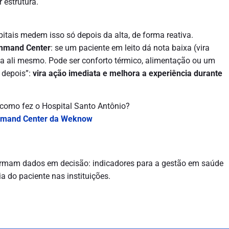
 estrutura.
itais medem isso só depois da alta, de forma reativa.
ommand Center
: se um paciente em leito dá nota baixa (vira
blema ali mesmo. Pode ser conforto térmico, alimentação ou um
a depois”:
vira ação imediata e melhora a experiência durante
 como fez o Hospital Santo Antônio?
mmand Center da Weknow
formam dados em decisão: indicadores para a gestão em saúde
a do paciente nas instituições.