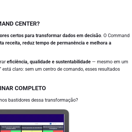
MAND CENTER?
dores certos para transformar dados em decisão
. O Command
nta receita, reduz tempo de permanência e melhora a
brar
eficiência, qualidade e sustentabilidade
— mesmo em um
” está claro: sem um centro de comando, esses resultados
BINAR COMPLETO
r nos bastidores dessa transformação?