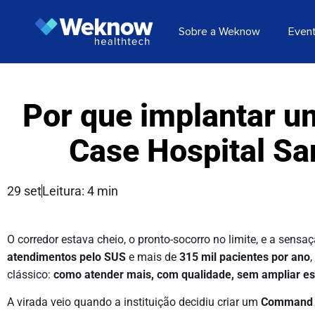
Sobre a Weknow
Even
Por que implantar 
Case Hospital Sa
29 set
Leitura: 4 min
O corredor estava cheio, o pronto-socorro no limite, e a sen
atendimentos pelo SUS
e mais de
315 mil pacientes por ano
,
clássico:
como atender mais, com qualidade, sem ampliar es
A virada veio quando a instituição decidiu criar um
Command C