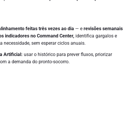
linhamento feitas três vezes ao dia
— e
revisões semanais
 os indicadores no Command Center,
identifica gargalos e
a necessidade, sem esperar ciclos anuais.
a Artificial:
usar o histórico para prever fluxos, priorizar
, com a demanda do pronto-socorro.