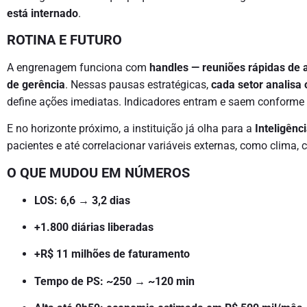
está internado
.
ROTINA E FUTURO
A engrenagem funciona com
handles — reuniões rápidas de a
de gerência
. Nessas pausas estratégicas,
cada setor analisa
define ações imediatas. Indicadores entram e saem conforme 
E no horizonte próximo, a instituição já olha para a
Inteligênci
pacientes e até correlacionar variáveis externas, como clima
O QUE MUDOU EM NÚMEROS
LOS: 6,6 → 3,2 dias
+1.800 diárias liberadas
+R$ 11 milhões de faturamento
Tempo de PS: ~250 → ~120 min