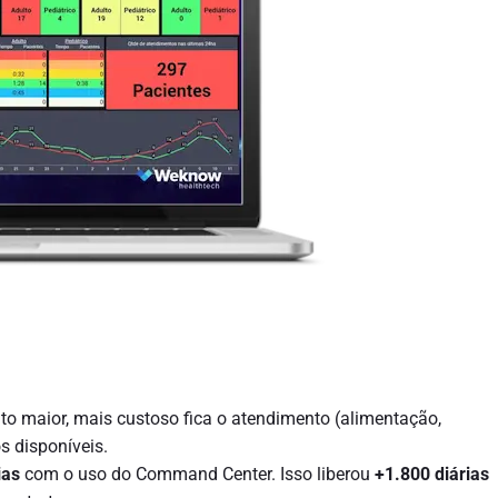
to maior, mais custoso fica o atendimento (alimentação,
s disponíveis.
ias
com o uso do Command Center. Isso liberou
+1.800 diárias