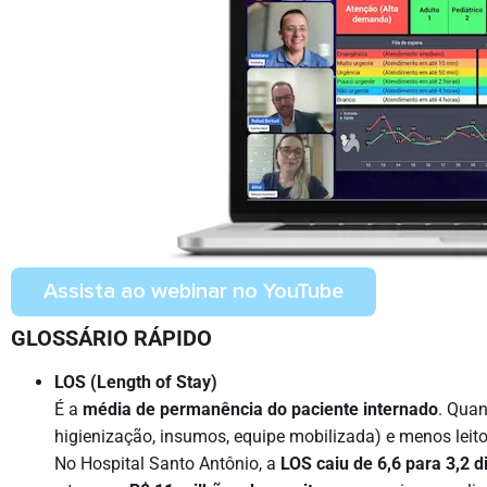
Assista ao webinar no YouTube
GLOSSÁRIO RÁPIDO
LOS (Length of Stay)
É a
média de permanência do paciente internado
. Quan
higienização, insumos, equipe mobilizada) e menos leito
No Hospital Santo Antônio, a
LOS caiu de 6,6 para 3,2 d