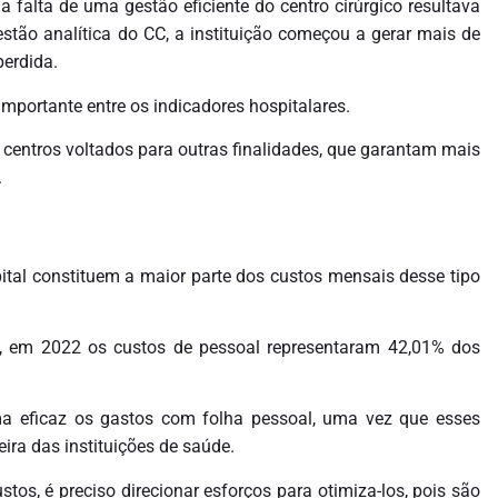
 a falta de uma gestão eficiente do centro cirúrgico resultava
ão analítica do CC, a instituição começou a gerar mais de
perdida.
mportante entre os indicadores hospitalares.
e centros voltados para outras finalidades, que garantam mais
.
tal constituem a maior parte dos custos mensais desse tipo
, em 2022 os custos de pessoal representaram 42,01% dos
orma eficaz os gastos com folha pessoal, uma vez que esses
ira das instituições de saúde.
os, é preciso direcionar esforços para otimiza-los, pois são