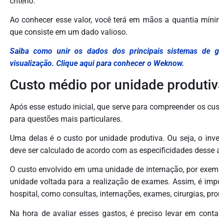
critério.
Ao conhecer esse valor, você terá em mãos a quantia míni
que consiste em um dado valioso.
Saiba como unir os dados dos principais sistemas de ges
visualização. Clique aqui para conhecer o Weknow.
Custo médio por unidade produtiv
Após esse estudo inicial, que serve para compreender os cus
para questões mais particulares.
Uma delas é o custo por unidade produtiva. Ou seja, o inv
deve ser calculado de acordo com as especificidades desse 
O custo envolvido em uma unidade de internação, por exemp
unidade voltada para a realização de exames. Assim, é im
hospital, como consultas, internações, exames, cirurgias, pro
Na hora de avaliar esses gastos, é preciso levar em conta