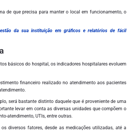
ma de que precisa para manter o local em funcionamento, o
tão da sua instituição em gráficos e relatórios de fácil
a
tos básicos do hospital, os indicadores hospitalares evoluem
estimento financeiro realizado no atendimento aos pacientes
atendimento.
lo, será bastante distinto daquele que é proveniente de uma
portante levar em conta as diversas unidades que compõem o
nto-atendimento, UTIs, entre outras.
 os diversos fatores, desde as medicações utilizadas, até a