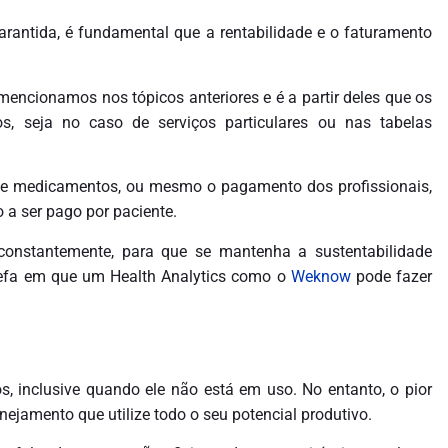
garantida, é fundamental que a rentabilidade e o faturamento
encionamos nos tópicos anteriores e é a partir deles que os
s, seja no caso de serviços particulares ou nas tabelas
s e medicamentos, ou mesmo o pagamento dos profissionais,
a ser pago por paciente.
s constantemente, para que se mantenha a sustentabilidade
arefa em que um Health Analytics como o
Weknow
pode fazer
, inclusive quando ele não está em uso. No entanto, o pior
anejamento que utilize todo o seu potencial produtivo.