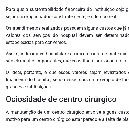
Para que a sustentabilidade financeira da instituição seja 
sejam acompanhados constantemente, em tempo real.
Os atendimentos realizados possuem alguns custos que já m
valores dos serviços do hospital devem ser determinado
estabelecidas para convênios.
Assim, indicadores hospitalares como o custo de materiai
são elementos importantes, que constituem um valor mínimo 
O ideal, portanto, é que esses valores sejam revisitado
financeira do hospital, sendo esse mais um exemplo de t
grandes contribuições.
Ociosidade de centro cirúrgico
A manutenção de um centro cirúrgico envolve alguns custos
motivo para um centro cirúrgico estar parado é a falta de pl