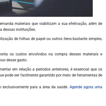
emanda materiais que viabilizam a sua efetivação, além de
 dessas instituições.
lização de folhas de papel ou outros itens bastante simples,
conta os custos envolvidos na compra desses materiais e
uo desse gasto.
ntar em relação a períodos anteriores, é essencial que os
que pode ser facilmente garantido por meio de ferramentas de
o exclusivamente para a área da saúde.
Agende agora uma