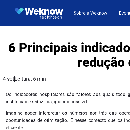
Sobre a Weknow
Even
6 Principais indicad
redução 
4 set
Leitura: 6 min
Os indicadores hospitalares são fatores aos quais todo 
instituição e reduzi-los, quando possível.
Imagine poder interpretar os números por trás das opera
oportunidades de otimização. É nesse contexto que os i
eficiente.