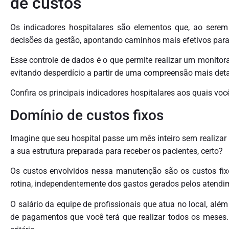
de custos
Os indicadores hospitalares são elementos que, ao serem
decisões da gestão, apontando caminhos mais efetivos para
Esse controle de dados é o que permite realizar um monitora
evitando desperdício a partir de uma compreensão mais detal
Confira os principais indicadores hospitalares aos quais você
Domínio de custos fixos
Imagine que seu hospital passe um mês inteiro sem realizar
a sua estrutura preparada para receber os pacientes, certo?
Os custos envolvidos nessa manutenção são os custos fixo
rotina, independentemente dos gastos gerados pelos atendim
O salário da equipe de profissionais que atua no local, al
de pagamentos que você terá que realizar todos os meses. 