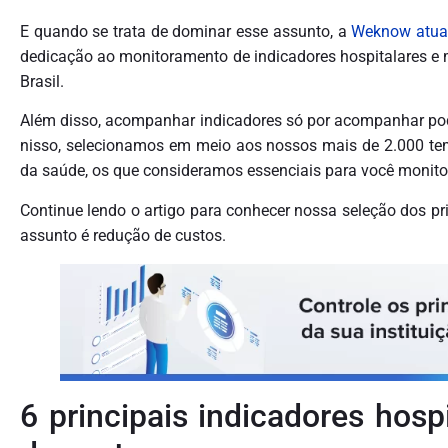
E quando se trata de dominar esse assunto, a
Weknow atua 
dedicação ao monitoramento de indicadores hospitalares e m
Brasil.
Além disso, acompanhar indicadores só por acompanhar pode
nisso, selecionamos em meio aos nossos mais de 2.000 tem
da saúde, os que consideramos essenciais para você monitor
Continue lendo o artigo para conhecer nossa seleção dos p
assunto é redução de custos.
6 principais indicadores hos