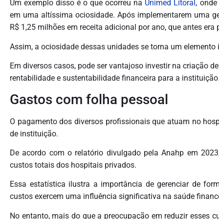
Um exemplo disso é o que ocorreu na
Unimed Litoral
, onde
em uma altíssima ociosidade. Após implementarem uma gest
R$ 1,25 milhões em receita adicional por ano, que antes era 
Assim, a ociosidade dessas unidades se torna um elemento i
Em diversos casos, pode ser vantajoso investir na criação d
rentabilidade e sustentabilidade financeira para a instituição
Gastos com folha pessoal
O pagamento dos diversos profissionais que atuam no hospi
de instituição.
De acordo com o relatório divulgado pela Anahp em 2023
custos totais dos hospitais privados.
Essa estatística ilustra a importância de gerenciar de f
custos exercem uma influência significativa na saúde finance
No entanto, mais do que a preocupação em reduzir esses cust