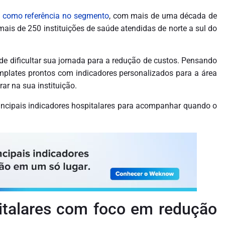
como referência no segmento
, com mais de uma década de
ais de 250 instituições de saúde atendidas de norte a sul do
 dificultar sua jornada para a redução de custos. Pensando
plates prontos com indicadores personalizados para a área
ar na sua instituição.
rincipais indicadores hospitalares para acompanhar quando o
pitalares com foco em redução